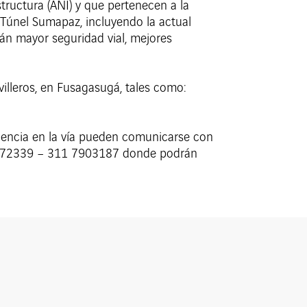
ructura (ANI) y que pertenecen a la
 Túnel Sumapaz, incluyendo la actual
rán mayor seguridad vial, mejores
ovilleros, en Fusagasugá, tales como:
gencia en la vía pueden comunicarse con
7872339 – 311 7903187 donde podrán