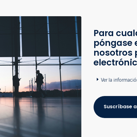
Para cual
póngase 
nosotros 
electróni
Ver la informació
Suscríbase a