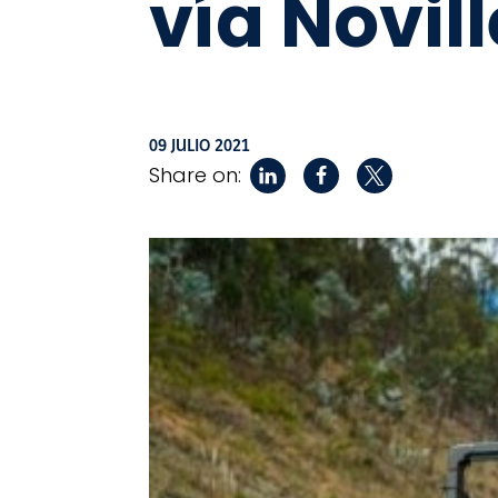
vía Novil
09 JULIO 2021
Share on: