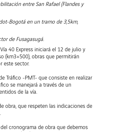
bilitación entre San Rafael (Flandes y
rardot-Bogotá en un tramo de 3,5km,
sector de Fusagasugá.
a 40 Express iniciará el 12 de julio y
aso (km3+500), obras que permitirán
 este sector.
e Tráfico -PMT- que consiste en realizar
fico se manejará a través de un
ntidos de la vía.
e obra, que respeten las indicaciones de
.
rte del cronograma de obra que debemos