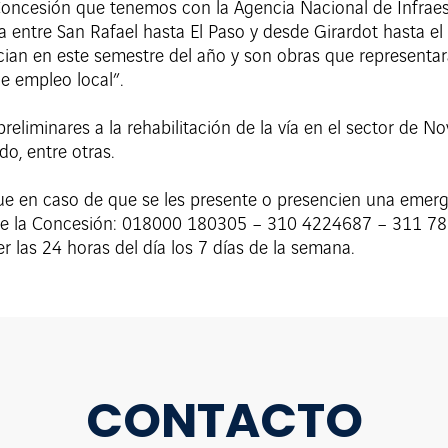
oncesión que tenemos con la Agencia Nacional de Infraest
 entre San Rafael hasta El Paso y desde Girardot hasta el
ician en este semestre del año y son obras que representa
e empleo local”.
preliminares a la rehabilitación de la vía en el sector de N
do, entre otras.
que en caso de que se les presente o presencien una emer
s de la Concesión: 018000 180305 – 310 4224687 – 311 
er las 24 horas del día los 7 días de la semana.
CONTACTO