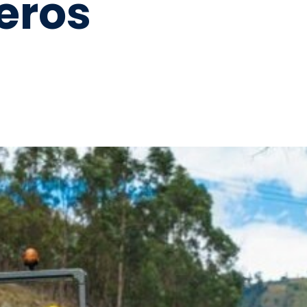
leros