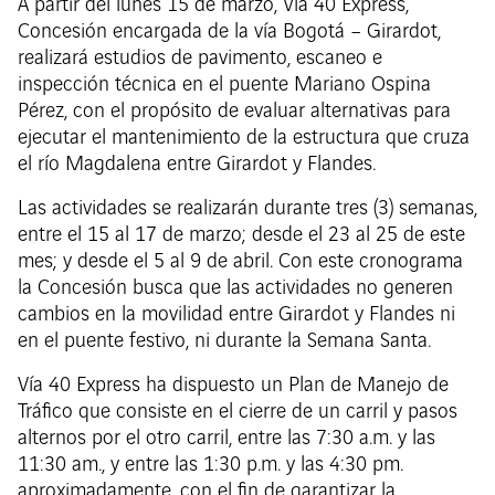
A partir del lunes 15 de marzo, Vía 40 Express,
Concesión encargada de la vía Bogotá – Girardot,
realizará estudios de pavimento, escaneo e
inspección técnica en el puente Mariano Ospina
Pérez, con el propósito de evaluar alternativas para
ejecutar el mantenimiento de la estructura que cruza
el río Magdalena entre Girardot y Flandes.
Las actividades se realizarán durante tres (3) semanas,
entre el 15 al 17 de marzo; desde el 23 al 25 de este
mes; y desde el 5 al 9 de abril. Con este cronograma
la Concesión busca que las actividades no generen
cambios en la movilidad entre Girardot y Flandes ni
en el puente festivo, ni durante la Semana Santa.
Vía 40 Express ha dispuesto un Plan de Manejo de
Tráfico que consiste en el cierre de un carril y pasos
alternos por el otro carril, entre las 7:30 a.m. y las
11:30 am., y entre las 1:30 p.m. y las 4:30 pm.
aproximadamente, con el fin de garantizar la