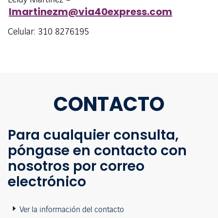
Leidy Martínez –
lmartinezm@via40express.com
Celular: 310 8276195
CONTACTO
Para cualquier consulta,
póngase en contacto con
nosotros por correo
electrónico
Ver la información del contacto