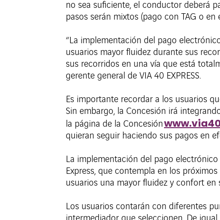
no sea suficiente, el conductor deberá p
pasos serán mixtos (pago con TAG o en efe
“La implementación del pago electrónico
usuarios mayor fluidez durante sus recor
sus recorridos en una vía que está tota
gerente general de VIA 40 EXPRESS.
Es importante recordar a los usuarios qu
Sin embargo, la Concesión irá integrand
www.via40
la página de la Concesión
quieran seguir haciendo sus pagos en ef
La implementación del pago electrónico 
Express, que contempla en los próximos a
usuarios una mayor fluidez y confort en
Los usuarios contarán con diferentes pu
intermediador que seleccionen. De igual