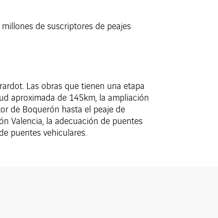
 millones de suscriptores de peajes
irardot. Las obras que tienen una etapa
gitud aproximada de 145km, la ampliación
ctor de Boquerón hasta el peaje de
ón Valencia, la adecuación de puentes
 de puentes vehiculares.