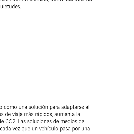
quietudes.
do como una solución para adaptarse al
pos de viaje más rápidos, aumenta la
 de CO2. Las soluciones de medios de
2 cada vez que un vehículo pasa por una