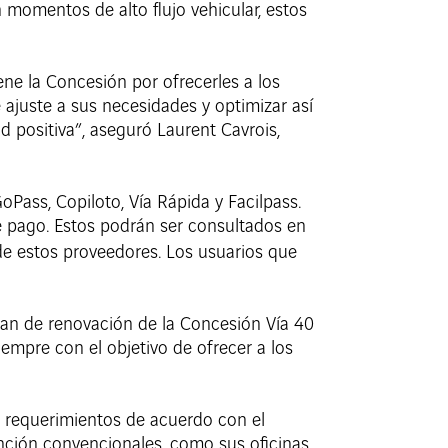
 momentos de alto flujo vehicular, estos
ne la Concesión por ofrecerles a los
 ajuste a sus necesidades y optimizar así
 positiva”, aseguró Laurent Cavrois,
Pass, Copiloto, Vía Rápida y Facilpass.
e pago. Estos podrán ser consultados en
de estos proveedores. Los usuarios que
lan de renovación de la Concesión Vía 40
empre con el objetivo de ofrecer a los
o requerimientos de acuerdo con el
nción convencionales, como sus oficinas