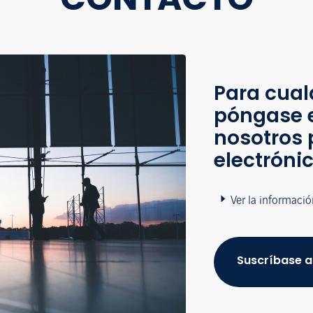
Para cual
póngase 
nosotros 
electróni
Ver la informació
Suscríbase a