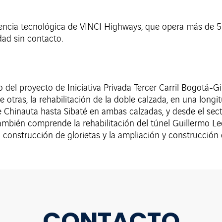
eriencia tecnológica de VINCI Highways, que opera más de 5
dad sin contacto.
 del proyecto de Iniciativa Privada Tercer Carril Bogotá-G
e otras, la rehabilitación de la doble calzada, en una lon
de Chinauta hasta Sibaté en ambas calzadas, y desde el se
ambién comprende la rehabilitación del túnel Guillermo Le
a construcción de glorietas y la ampliación y construcción
CONTACTO