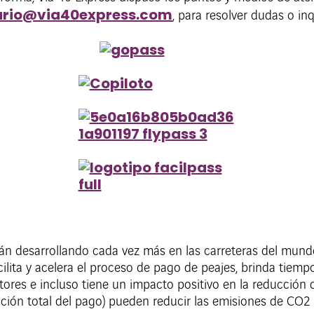
ario@via40express.com
, para resolver dudas o in
án desarrollando cada vez más en las carreteras del mun
facilita y acelera el proceso de pago de peajes, brinda tiem
tores e incluso tiene un impacto positivo en la reducción
ización total del pago) pueden reducir las emisiones de CO