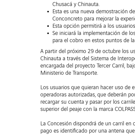
Chusacá y Chinauta.
Esta es una nueva demostración de
Conconcreto para mejorar la experie
Esta opción permitirá a los usuarios
Se iniciará la implementación de lo
para el cobro en estos puntos de la 
A partir del próximo 29 de octubre los u
Chinauta a través del Sistema de Intero
encargada del proyecto Tercer Carril, b
Ministerio de Transporte.
Los usuarios que quieran hacer uso de e
operadoras autorizadas, que deberán pon
recargar su cuenta y pasar por los carri
superior del peaje con la marca COLPASS
La Concesión dispondrá de un carril en 
pago es identificado por una antena que 