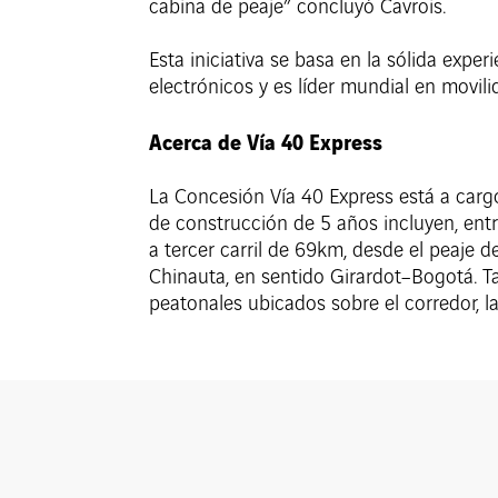
cabina de peaje” concluyó Cavrois.
Esta iniciativa se basa en la sólida exp
electrónicos y es líder mundial en movili
Acerca de Vía 40 Express
La Concesión Vía 40 Express está a cargo
de construcción de 5 años incluyen, entr
a tercer carril de 69km, desde el peaje 
Chinauta, en sentido Girardot–Bogotá. T
peatonales ubicados sobre el corredor, l