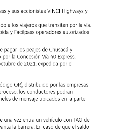
ss y sus accionistas VINCI Highways y
o a los viajeros que transiten por la vía.
ápida y Facilpass operadores autorizados
 de pagar los peajes de Chusacá y
 por la Concesión Vía 40 Express,
octubre de 2021, expedida por el
ódigo QR), distribuido por las empresas
 proceso, los conductores podrán
aneles de mensaje ubicados en la parte
ue una vez entra un vehículo con TAG de
anta la barrera. En caso de que el saldo