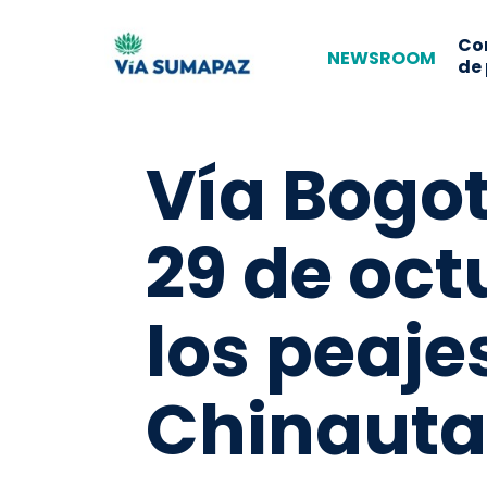
Co
NEWSROOM
de
Vía Bogot
29 de oct
los peaje
Chinauta 