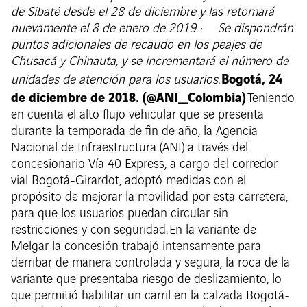
de Sibaté desde el 28 de diciembre y las retomará
nuevamente el 8 de enero de 2019.
• Se dispondrán
puntos adicionales de recaudo en los peajes de
Chusacá y Chinauta, y se incrementará el número de
Bogotá, 24
unidades de atención para los usuarios.
de diciembre de 2018. (@ANI_Colombia)
Teniendo
en cuenta el alto flujo vehicular que se presenta
durante la temporada de fin de año, la Agencia
Nacional de Infraestructura (ANI) a través del
concesionario Vía 40 Express, a cargo del corredor
vial Bogotá-Girardot, adoptó medidas con el
propósito de mejorar la movilidad por esta carretera,
para que los usuarios puedan circular sin
restricciones y con seguridad. En la variante de
Melgar la concesión trabajó intensamente para
derribar de manera controlada y segura, la roca de la
variante que presentaba riesgo de deslizamiento, lo
que permitió habilitar un carril en la calzada Bogotá-