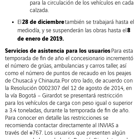
para la circulación de los vehículos en cada
calzada.
28 de diciembre
El
también se trabajará hasta el
8
mediodía, y se suspenderán las obras hasta el
de enero de 2019.
Servicios de asistencia para los usuarios
Para esta
temporada de fin de año el concesionario incrementó
el número de grúas, ambulancias y carros taller, así
como el número de puntos de recaudo en los peajes
de Chusacá y Chinauta. Por otro lado, de acuerdo con
la Resolución 0002307 del 12 de agosto de 2014, en
la vía Bogotá – Girardot se presentará restricción
para los vehículos de carga con peso igual o superior
a 3.4 toneladas, durante la temporada de fin de año.
Para conocer en detalle las restricciones se
recomienda contactar directamente al INVIAS a
través del #767. Los usuarios que presenten algún