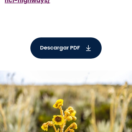
nci-highways/
Descargar PDF