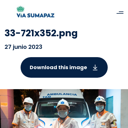
33-721x352.png
27 junio 2023
Download this image