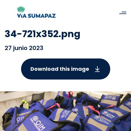
34-721x352.png
27 junio 2023
Download this image