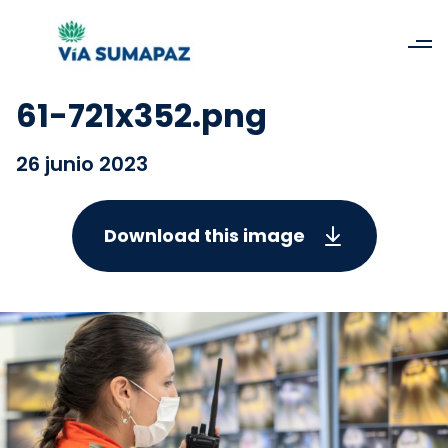
61-721x352.png
26 junio 2023
Download this image