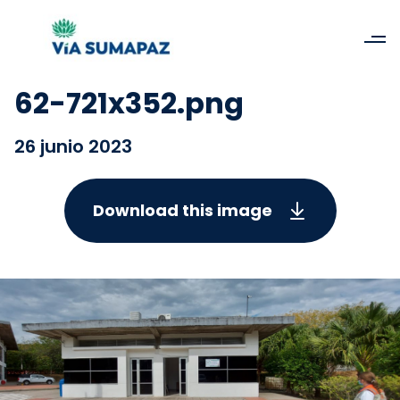
62-721x352.png
26 junio 2023
Download this image