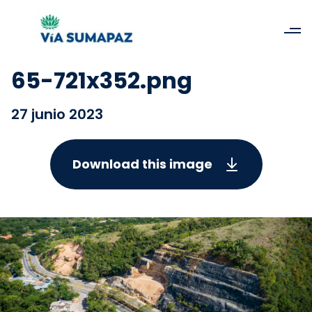
65-721x352.png
27 junio 2023
Download this image