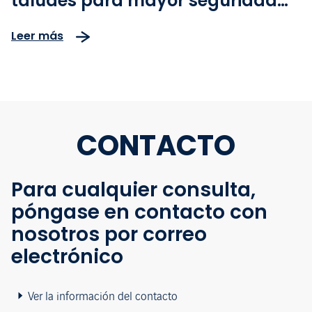
taludes para mayor seguridad
de los usuarios
Leer más
CONTACTO
Para cualquier consulta,
póngase en contacto con
nosotros por correo
electrónico
Ver la información del contacto