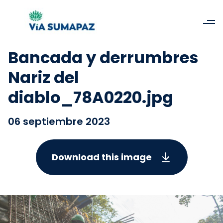
Bancada y derrumbres
Nariz del
diablo_78A0220.jpg
06 septiembre 2023
Download this image