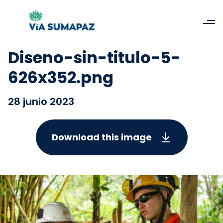
Diseno-sin-titulo-5-
626x352.png
28 junio 2023
Download this image