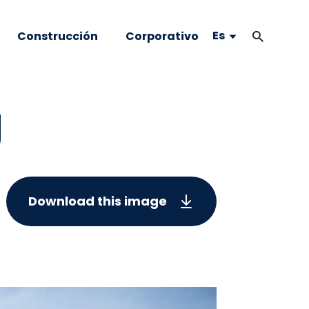
Es
Construcción
Corporativo
g
Download this image