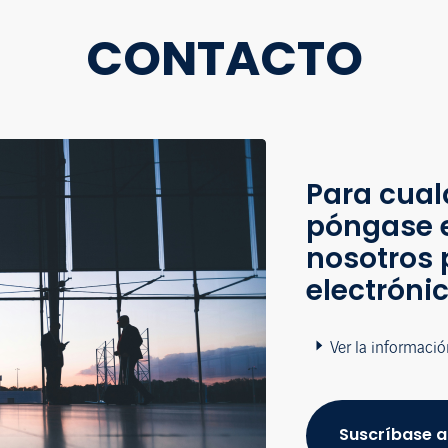
CONTACTO
Para cual
póngase 
nosotros 
electróni
Ver la informació
Suscríbase a