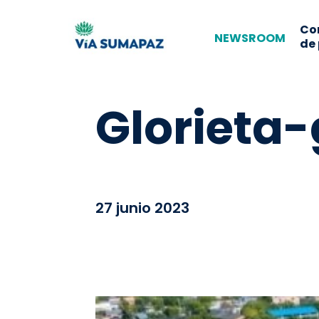
Co
NEWSROOM
de
Glorieta
27 junio 2023