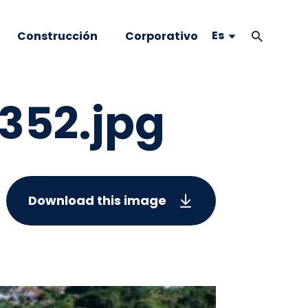
Es
Construcción
Corporativo
352.jpg
Download this image