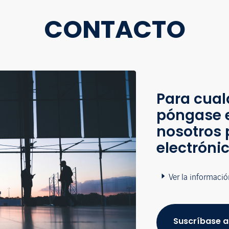
CONTACTO
Para cual
póngase 
nosotros 
electróni
Ver la informació
Suscríbase a