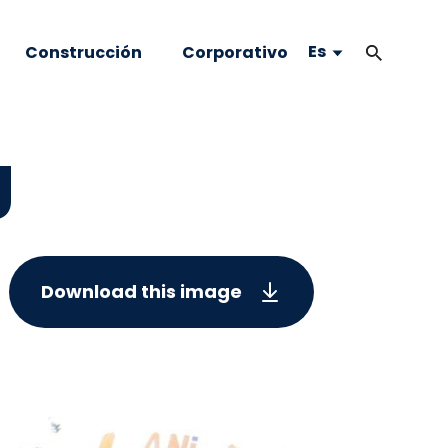
Es
Construcción
Corporativo
g
Download this image