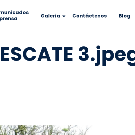
municados
Galería
Contáctenos
Blog
 prensa
ESCATE 3.jpe