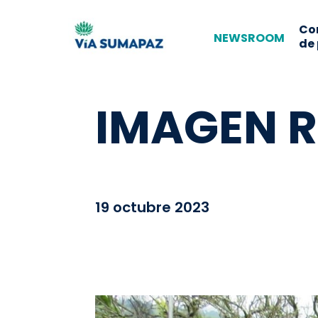
Co
NEWSROOM
de
IMAGEN R
19 octubre 2023