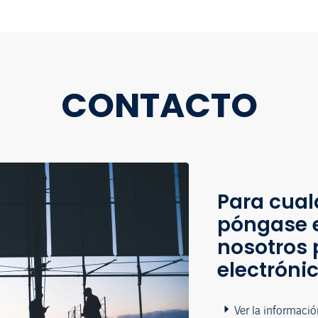
CONTACTO
Para cual
póngase 
nosotros 
electróni
Ver la informació