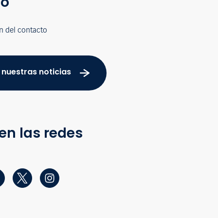
co
n del contacto
 nuestras noticias
en las redes