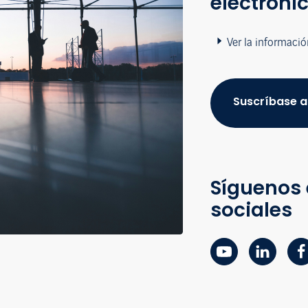
electróni
Ver la informació
Suscríbase a
Síguenos 
sociales