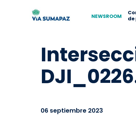
Co
NEWSROOM
de
Intersecc
DJI_0226
06 septiembre 2023