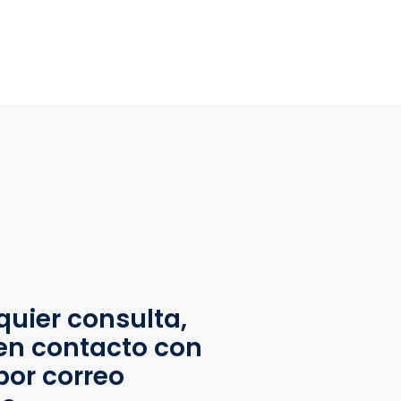
quier consulta,
en contacto con
por correo