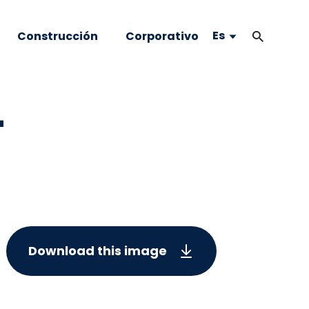
Es
Construcción
Corporativo
-
Download this image