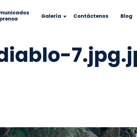
municados
Galería
Contáctenos
Blog
 prensa
 diablo-7.jpg.