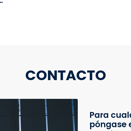
t
CONTACTO
Para cual
póngase 