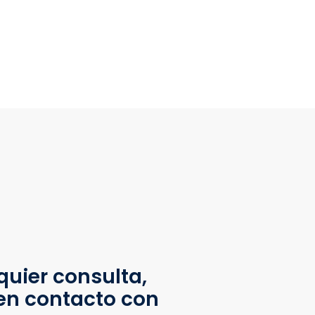
quier consulta,
en contacto con