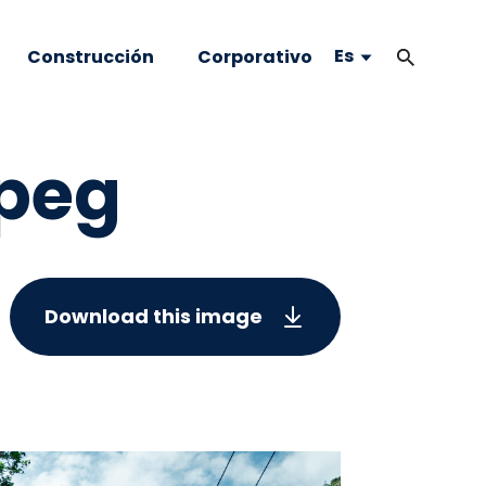
Es
Construcción
Corporativo
jpeg
Download this image