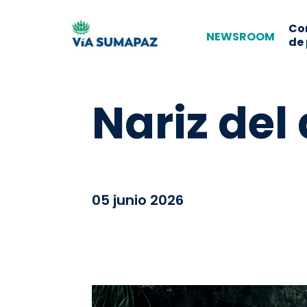
Co
NEWSROOM
de
Nariz del
05 junio 2026