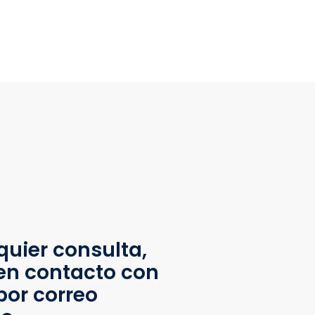
quier consulta,
en contacto con
por correo