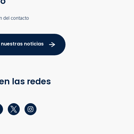
co
n del contacto
 nuestras noticias
en las redes