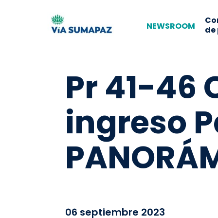
Co
NEWSROOM
de
Pr 41-46 
ingreso 
PANORÁM
06 septiembre 2023