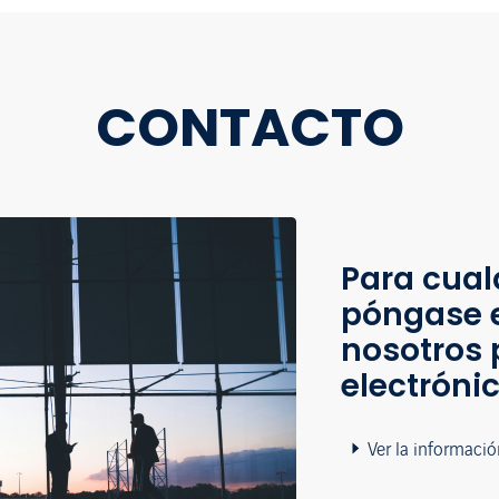
CONTACTO
Para cual
póngase 
nosotros 
electróni
Ver la informació