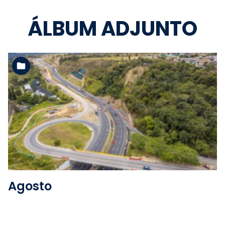
ÁLBUM ADJUNTO
Ver la carpeta
Agosto