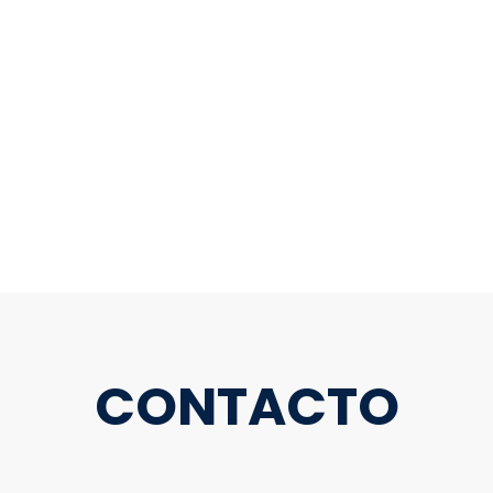
e
on
CONTACTO