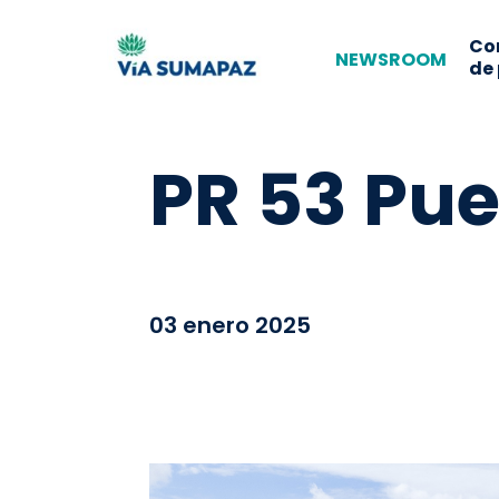
Co
NEWSROOM
de
PR 53 Pu
03 enero 2025