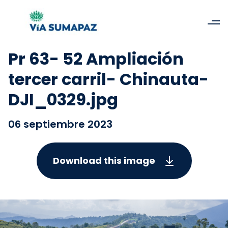
Pr 63- 52 Ampliación
tercer carril- Chinauta-
DJI_0329.jpg
06 septiembre 2023
Download this image