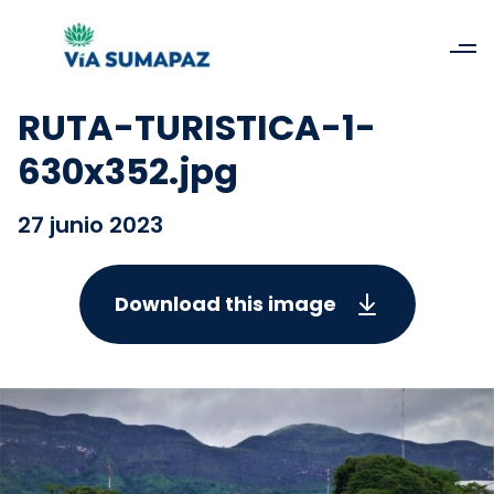
RUTA-TURISTICA-1-
630x352.jpg
27 junio 2023
Download this image