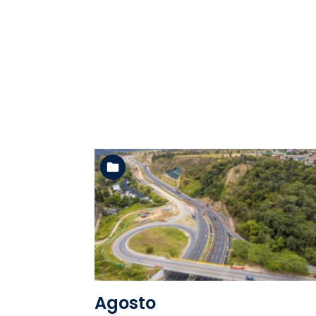
Ver la carpeta
Agosto