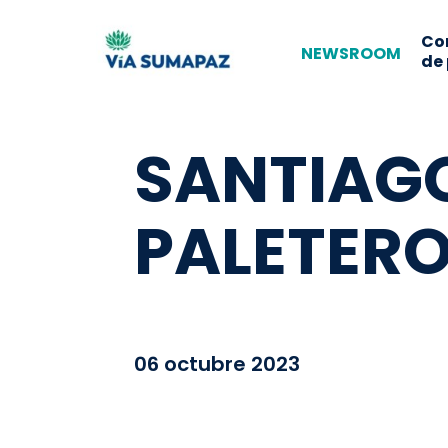
Co
NEWSROOM
de
SANTIAG
PALETERO
06 octubre 2023