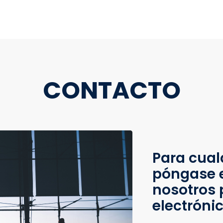
CONTACTO
Para cual
póngase 
nosotros 
electróni