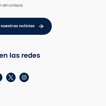
n del contacto
 nuestras noticias
en las redes