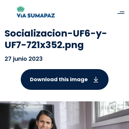
Socializacion-UF6-y-
UF7-721x352.png
27 junio 2023
Download this image