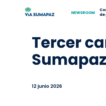
Co
NEWSROOM
de
Tercer ca
Sumapaz
12 junio 2026