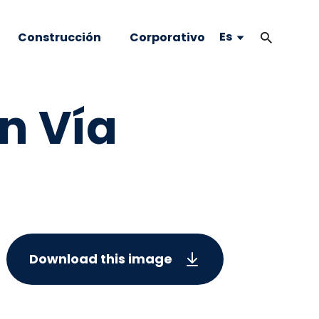
Es
Construcción
Corporativo
n Vía
Download this image