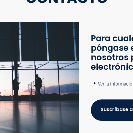
Para cual
póngase 
nosotros 
electróni
Ver la informació
Suscríbase a