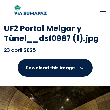
UF2 Portal Melgar y
Túnel__dsf0987 (1).jpg
23 abril 2025
Download this image