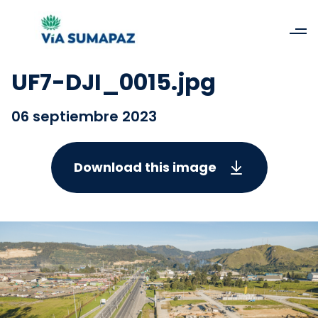
UF7-DJI_0015.jpg
06 septiembre 2023
Download this image