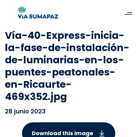
Vía-40-Express-inicia-
la-fase-de-instalación-
de-luminarias-en-los-
puentes-peatonales-
en-Ricaurte-
469x352.jpg
28 junio 2023
Download this image