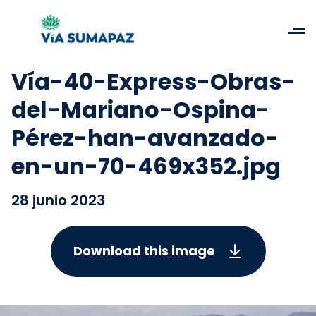
Vía-40-Express-Obras-
del-Mariano-Ospina-
Pérez-han-avanzado-
en-un-70-469x352.jpg
28 junio 2023
Download this image