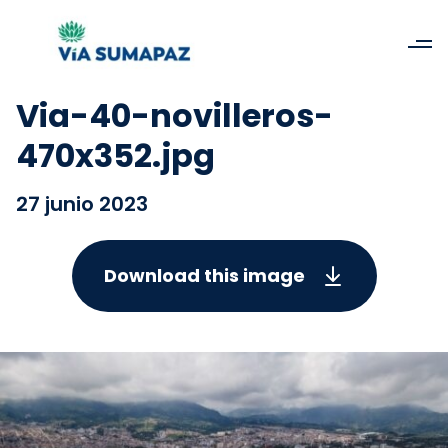
Via-40-novilleros-
470x352.jpg
27 junio 2023
Download this image