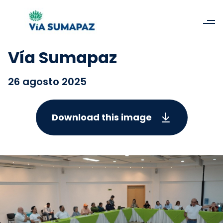
Vía Sumapaz
26 agosto 2025
Download this image