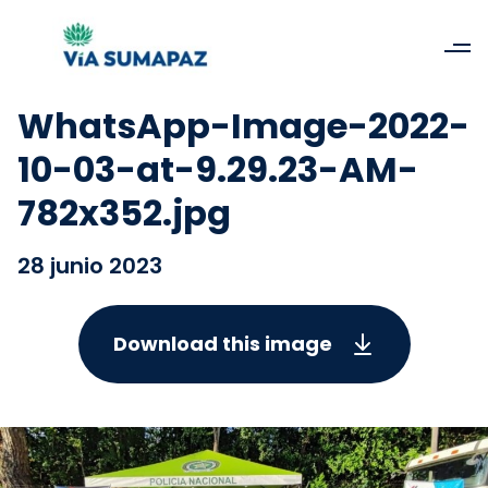
WhatsApp-Image-2022-
10-03-at-9.29.23-AM-
782x352.jpg
28 junio 2023
Download this image