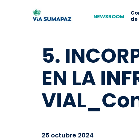
Co
NEWSROOM
de
5. INCOR
EN LA IN
VIAL_Con
25 octubre 2024