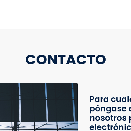
CONTACTO
Para cual
póngase 
nosotros 
electróni