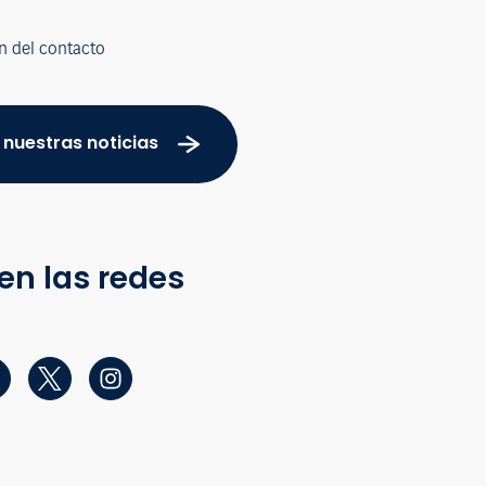
n del contacto
 nuestras noticias
en las redes