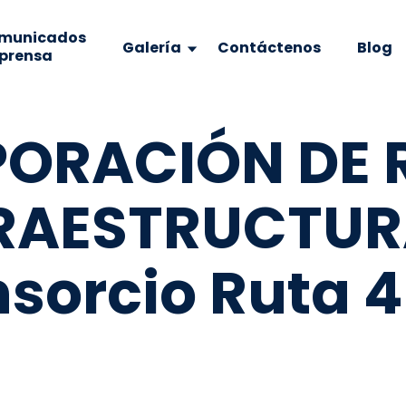
municados
Galería
Contáctenos
Blog
 prensa
PORACIÓN DE 
FRAESTRUCTU
sorcio Ruta 