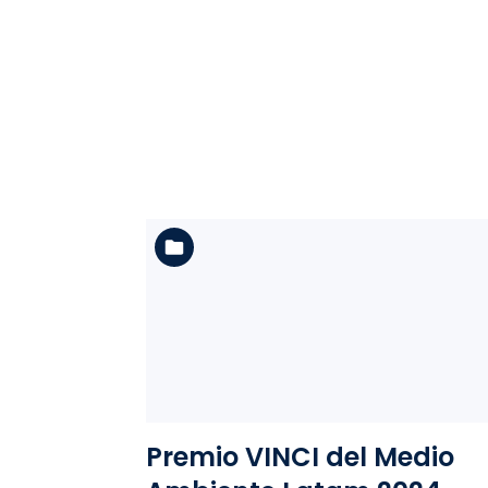
Ver la carpeta
Premio VINCI del Medio