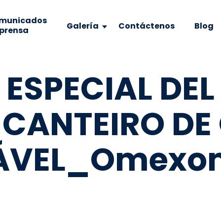
municados
Galería
Contáctenos
Blog
 prensa
 ESPECIAL DEL
CANTEIRO DE
ÁVEL_Omexo