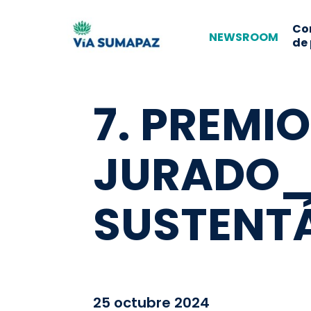
Co
NEWSROOM
de
7. PREMIO
JURADO_
SUSTENT
25 octubre 2024