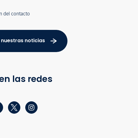
n del contacto
 nuestras noticias
en las redes