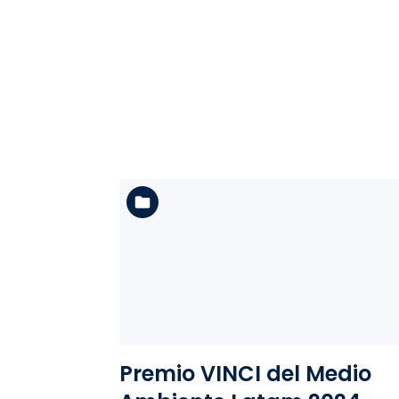
Ver la carpeta
Premio VINCI del Medio