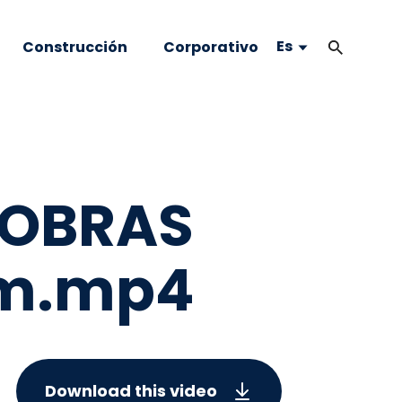
Es
Construcción
Corporativo
 OBRAS
m.mp4
Download this video