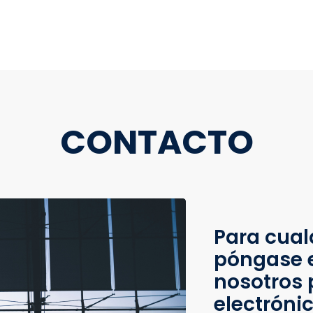
CONTACTO
Para cual
póngase 
nosotros 
electróni