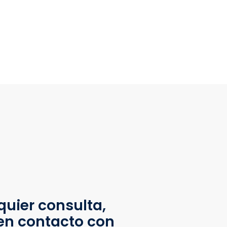
quier consulta,
en contacto con