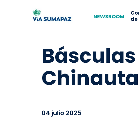
Co
NEWSROOM
de
Básculas
Chinauta
04 julio 2025