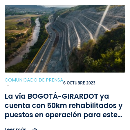
COMUNICADO DE PRENSA
6 OCTUBRE 2023
-
La vía BOGOTÁ-GIRARDOT ya
cuenta con 50km rehabilitados y
puestos en operación para este
fin de semana festivo del Día de
Leer más