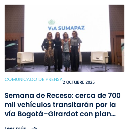
COMUNICADO DE PRENSA
2 OCTUBRE 2025
-
Semana de Receso: cerca de 700
mil vehículos transitarán por la
vía Bogotá–Girardot con plan
especial de movilidad y turismo
Leer más