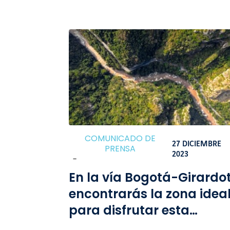
COMUNICADO DE
27 DICIEMBRE
PRENSA
2023
-
En la vía Bogotá-Girardo
encontrarás la zona idea
para disfrutar esta
temporada de vacacione