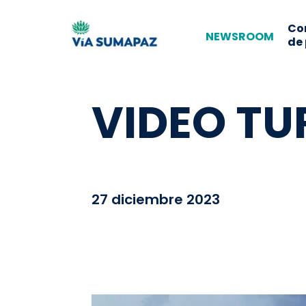
Co
NEWSROOM
de
VIDEO TU
27 diciembre 2023