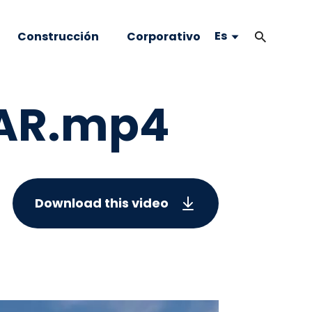
Es
Construcción
Corporativo
GAR.mp4
Download this video