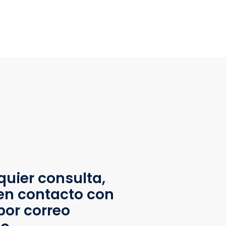
quier consulta,
en contacto con
por correo