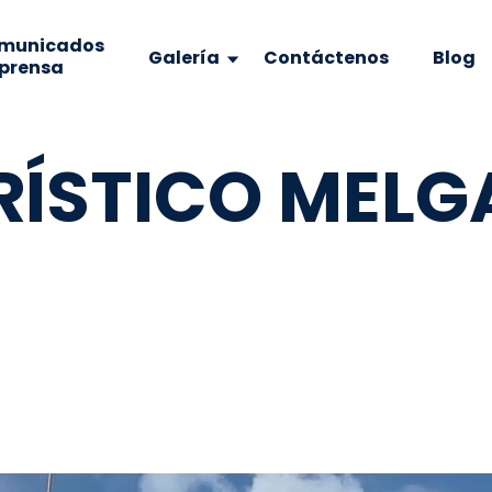
municados
Galería
Contáctenos
Blog
 prensa
RÍSTICO MEL