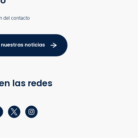
co
n del contacto
 nuestras noticias
en las redes