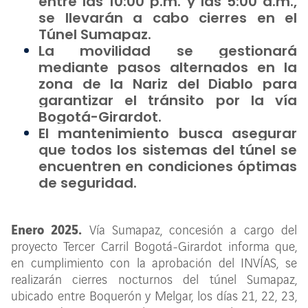
entre las 10:00 p.m. y las 5:00 a.m.,
se llevarán a cabo cierres en el
Túnel Sumapaz.
La movilidad se gestionará
mediante pasos alternados en la
zona de la Nariz del Diablo para
garantizar el tránsito por la vía
Bogotá-Girardot.
El mantenimiento busca asegurar
que todos los sistemas del túnel se
encuentren en condiciones óptimas
de seguridad.
Enero 2025.
Vía Sumapaz, concesión
a cargo del
proyecto Tercer Carril Bogotá-Girardot informa que,
en cumplimiento con la aprobación del INVÍAS, se
realizarán cierres nocturnos del túnel Sumapaz,
ubicado entre Boquerón y Melgar, los días 21, 22, 23,