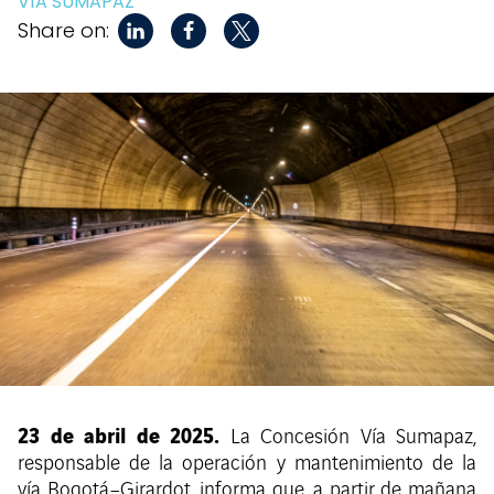
VÍA SUMAPAZ
Share on:
23 de abril de 2025.
La Concesión Vía Sumapaz,
responsable de la operación y mantenimiento de la
vía Bogotá–Girardot, informa que, a partir de mañana