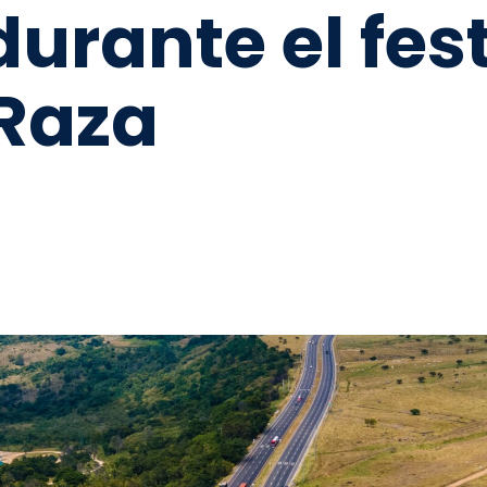
durante el fes
 Raza