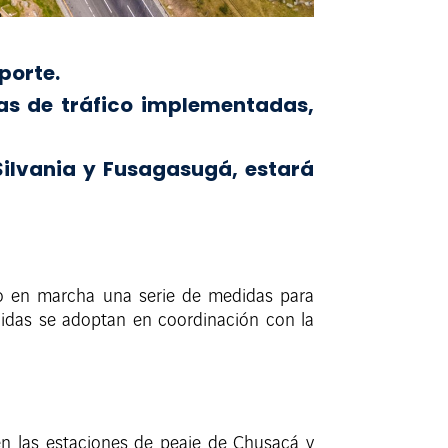
porte.
as de tráfico implementadas,
Silvania y Fusagasugá, estará
sto en marcha una serie de medidas para
medidas se adoptan en coordinación con la
 en las estaciones de peaje de Chusacá y