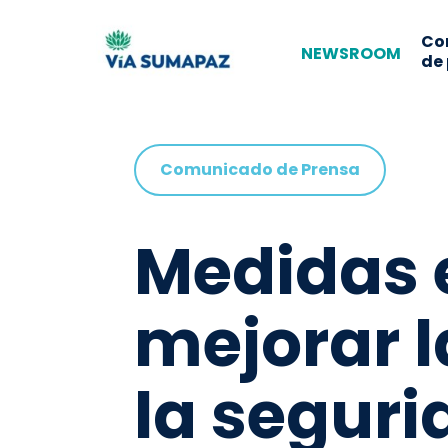
Co
NEWSROOM
de
Comunicado de Prensa
Medidas 
mejorar la
la seguri