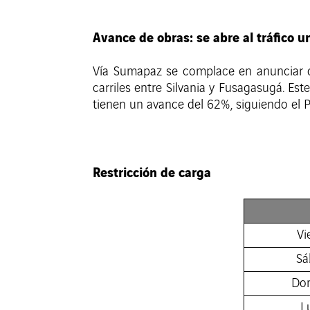
Avance de obras: se abre al tráfico 
Vía Sumapaz se complace en anunciar q
carriles entre Silvania y Fusagasugá. Es
tienen un avance del 62%, siguiendo el 
Restricción de carga
Vi
Sá
Dom
L