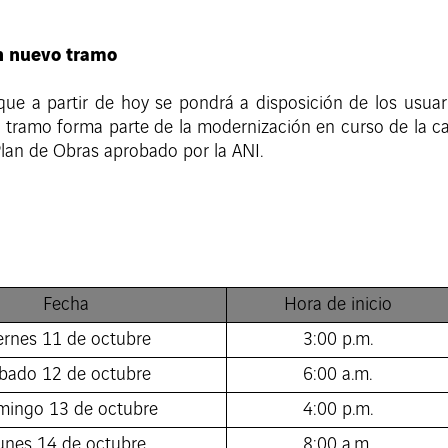
un nuevo tramo
ue a partir de hoy se pondrá a disposición de los usuar
te tramo forma parte de la modernización en curso de la c
Plan de Obras aprobado por la ANI.
Fecha
Hora de inicio
ernes 11 de octubre
3:00 p.m.
bado 12 de octubre
6:00 a.m.
ingo 13 de octubre
4:00 p.m.
unes 14 de octubre
8:00 a.m.