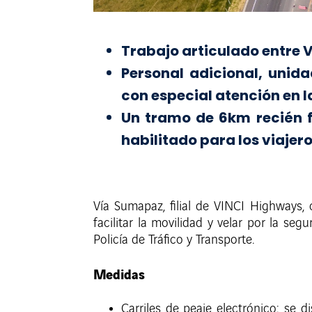
Trabajo articulado entre V
Personal adicional, unid
con especial atención en l
Un tramo de 6km recién fi
habilitado para los viajero
Vía Sumapaz, filial de VINCI Highways,
facilitar la movilidad y velar por la se
Policía de Tráfico y Transporte.
Medidas
Carriles de peaje electrónico: se 