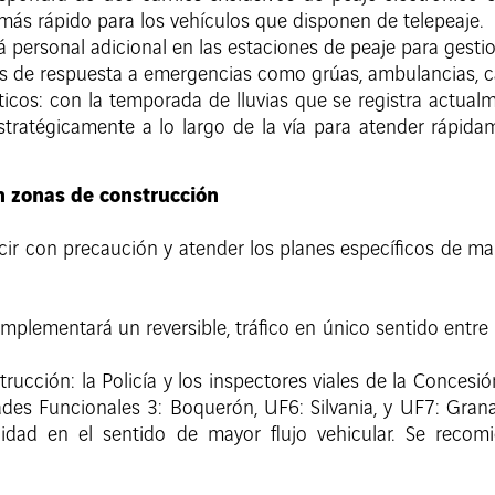
más rápido para los vehículos que disponen de telepeaje.
personal adicional en las estaciones de peaje para gestion
 de respuesta a emergencias como grúas, ambulancias, car
ticos: con la temporada de lluvias que se registra actual
tratégicamente a lo largo de la vía para atender rápida
en zonas de construcción
r con precaución y atender los planes específicos de man
implementará un reversible, tráfico en único sentido entre
trucción: la Policía y los inspectores viales de la Concesi
des Funcionales 3: Boquerón, UF6: Silvania, y UF7: Grana
ilidad en el sentido de mayor flujo vehicular. Se reco