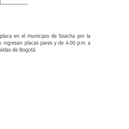
placa en el municipio de Soacha por la
m. ingresan placas pares y de 4:00 p.m. a
alidas de Bogotá.