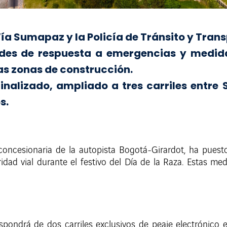
ía Sumapaz y la Policía de Tránsito y Trans
ades de respuesta a emergencias y medid
as zonas de construcción.
nalizado, ampliado a tres carriles entre 
s.
 concesionaria de la autopista Bogotá-Girardot, ha pue
guridad vial durante el festivo del Día de la Raza. Estas 
dispondrá de dos carriles exclusivos de peaje electrónico