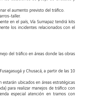
ar el aumento previsto del tráfico.
ros-taller.
mente en el país, Vía Sumapaz tendrá kits
mente los incidentes relacionados con el
ejo del tráfico en áreas donde las obras
 Fusagasugá y Chusacá, a partir de las 10
ón estarán ubicados en áreas estratégicas
da) para realizar manejos de tráfico con
mienda especial atención en tramos con