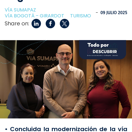
VÍA SUMAPAZ
-
09 JULIO 2025
VÍA BOGOTÁ – GIRARDOT
TURISMO
Share on:
• Concluida la modernización de la vía