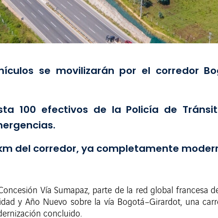
ículos se movilizarán por el corredor B
sta 100 efectivos de la Policía de Tráns
mergencias.
5 km del corredor, ya completamente modern
Concesión Vía Sumapaz, parte de la red global francesa de
dad y Año Nuevo sobre la vía Bogotá–Girardot, una carret
ernización concluido.