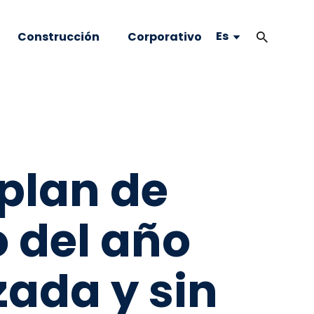
Es
Construcción
Corporativo
plan de
 del año
ada y sin