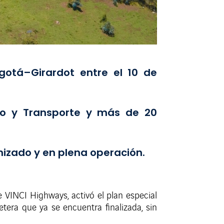
ogotá–Girardot entre el 10 de
ito y Transporte y más de 20
izado y en plena operación.
 VINCI Highways, activó el plan especial
era que ya se encuentra finalizada, sin