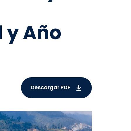
 y Año
Descargar PDF