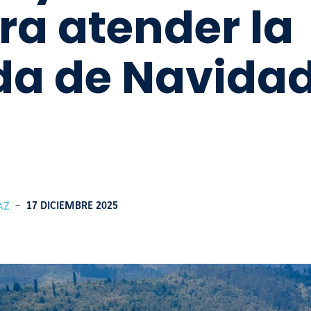
ra atender la
a de Navidad
AZ
-
17 DICIEMBRE 2025