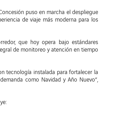
la Concesión puso en marcha el despliegue
periencia de viaje más moderna para los
orredor, que hoy opera bajo estándares
tegral de monitoreo y atención en tiempo
 tecnología instalada para fortalecer la
ta demanda como Navidad y Año Nuevo”,
ye: