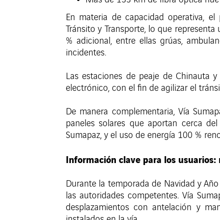
Más de 153 km de fibra óptica nuev
En materia de capacidad operativa, el 
Tránsito y Transporte, lo que represent
% adicional, entre ellas grúas, ambulan
incidentes.
Las estaciones de peaje de Chinauta y
electrónico, con el fin de agilizar el trán
De manera complementaria, Vía Sumapaz 
paneles solares que aportan cerca de
Sumapaz, y el uso de energía 100 % renov
Información clave para los usuarios: 
Durante la temporada de Navidad y Año N
las autoridades competentes. Vía Sumap
desplazamientos con antelación y mant
instalados en la vía.