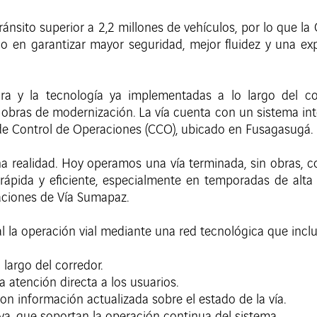
ránsito superior a 2,2 millones de vehículos, por lo que 
o en garantizar mayor seguridad, mejor fluidez y una ex
ura y la tecnología ya implementadas a lo largo del c
s obras de modernización. La vía cuenta con un sistema in
de Control de Operaciones (CCO), ubicado en Fusagasugá.
a realidad. Hoy operamos una vía terminada, sin obras, con
rápida y eficiente, especialmente en temporadas de al
aciones de Vía Sumapaz.
 la operación vial mediante una red tecnológica que inclu
 largo del corredor.
atención directa a los usuarios.
on información actualizada sobre el estado de la vía.