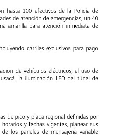
on hasta 100 efectivos de la Policía de
idades de atención de emergencias, un 40
aria amarilla para atención inmediata de
cluyendo carriles exclusivos para pago
ción de vehículos eléctricos, el uso de
sacá, la iluminación LED del túnel de
s de pico y placa regional definidas por
horarios y fechas vigentes, planear sus
 de los paneles de mensajería variable