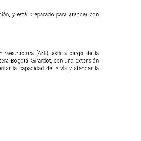
ción, y está preparado para atender con
raestructura (ANI), está a cargo de la
etera Bogotá-Girardot, con una extensión
tar la capacidad de la vía y atender la