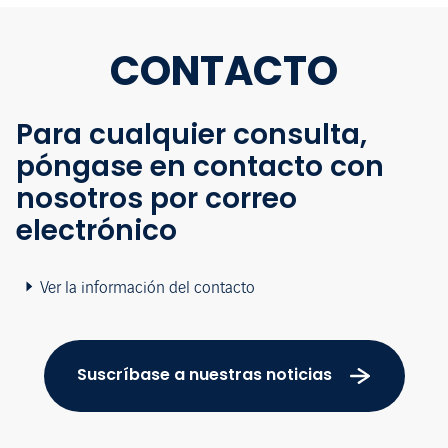
CONTACTO
Para cualquier consulta,
póngase en contacto con
nosotros por correo
electrónico
Ver la información del contacto
Suscríbase a nuestras noticias