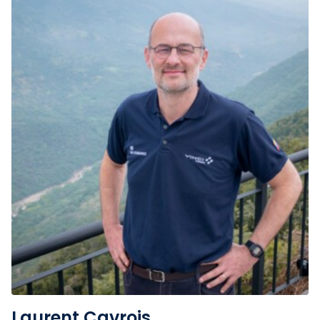
Laurent Cavrois