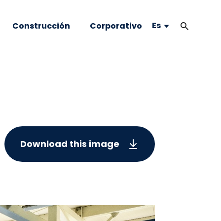
Es
Construcción
Corporativo
Download this image