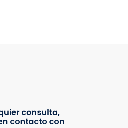
quier consulta,
en contacto con