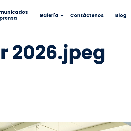
municados
Galería
Contáctenos
Blog
 prensa
r 2026.jpeg