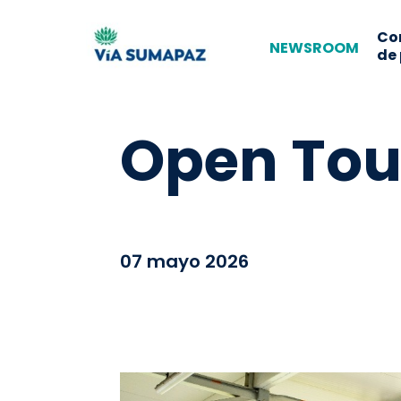
Co
NEWSROOM
de
Open Tou
07 mayo 2026