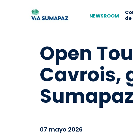
Co
NEWSROOM
de
Open Tou
Cavrois, 
Sumapaz
07 mayo 2026