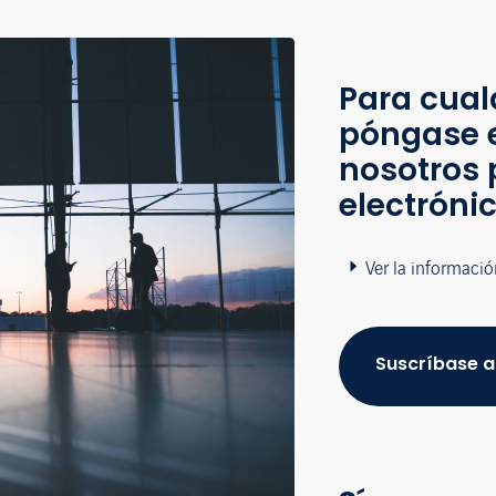
Para cual
póngase 
nosotros 
electróni
Ver la informació
Suscríbase a