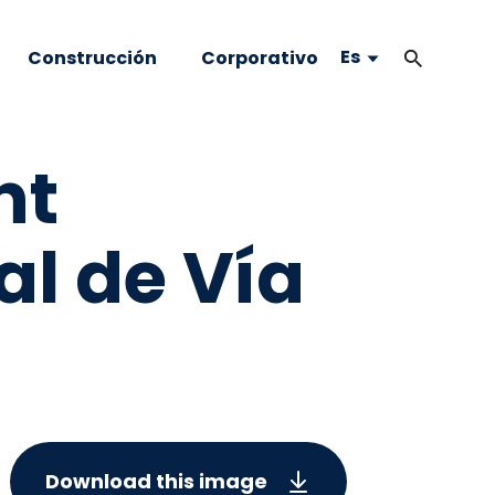
Es
Construcción
Corporativo
nt
al de Vía
Download this image