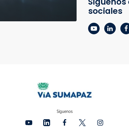
Síguenos 
sociales
Síguenos